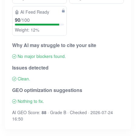
🤖
AI Feed Ready
90
/100
Weight: 12%
Why AI may struggle to cite your site
No major blockers found.
Issues detected
Clean.
GEO optimization suggestions
Nothing to fix.
AI GEO Score:
88
· Grade B · Checked · 2026-07-24
16:50