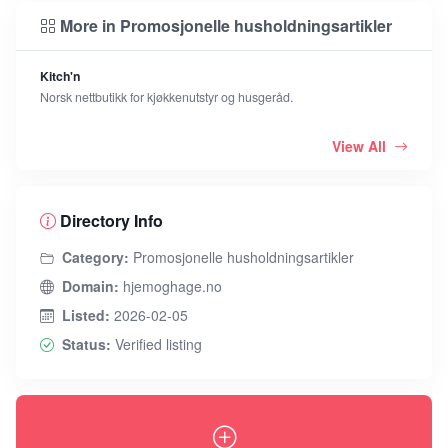
More in Promosjonelle husholdningsartikler
Kitch'n
Norsk nettbutikk for kjøkkenutstyr og husgeråd.
View All
Directory Info
Category:
Promosjonelle husholdningsartikler
Domain:
hjemoghage.no
Listed:
2026-02-05
Status:
Verified listing