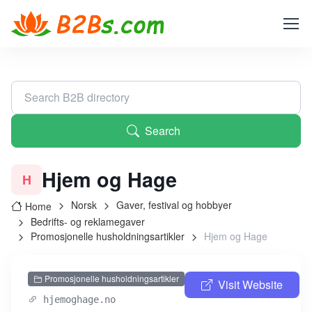
Search
Hjem og Hage
H
Norsk
Gaver, festival og hobbyer
Home
Bedrifts- og reklamegaver
Promosjonelle husholdningsartikler
Hjem og Hage
Promosjonelle husholdningsartikler
Visit Website
hjemoghage.no