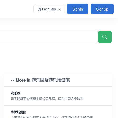
SignIn
SignUp
Language
More in 游乐园及游乐场设施
欢乐谷
华侨城旗下的连锁主题公园品牌，遍布中国多个城市
华侨城集团
中国领先的旅游和房地产综合企业，旗下拥有多个主题公园