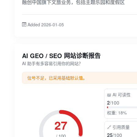
融创中国旗下文旅业务，包括主题乐园和度假区
Added 2026-01-05
AI GEO / SEO 网站诊断报告
AI 助手有多容易引用你的网站？
信号不足，已采用基础默认值。
📖
AI 可读性
2
/100
权重: 18%
27
🔗
引用质量
25
/100
/ 100