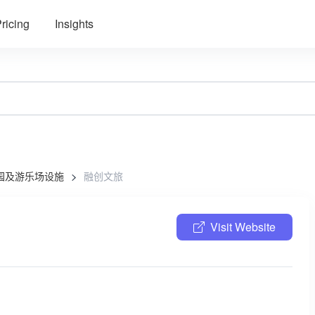
ricing
Insights
园及游乐场设施
融创文旅
Visit Website