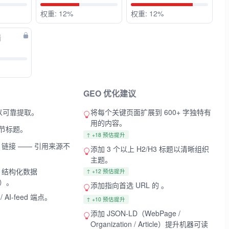
权重: 12%
权重: 12%
绪
GEO 优化建议
以可靠提取。
将每个关键页面扩展到 600+ 字独特有
用的内容。
 章节标题。
↑ +18 预估提升
cal 链接 —— 引用来源不
添加 3 个以上 H2/H3 标题以清晰组织
主题。
LD 结构化数据
↑ +12 预估提升
g）。
添加指向首选 URL 的
。
 / AI-feed 端点。
↑ +10 预估提升
添加 JSON-LD（WebPage /
Organization / Article）提升机器可读